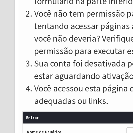
formulário na parte inferio
Você não tem permissão pa
tentando acessar páginas 
você não deveria? Verifiqu
permissão para executar e
Sua conta foi desativada p
estar aguardando ativação
Você acessou esta página 
adequadas ou links.
Entrar
Nome de Usuário: