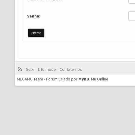
Senha:
Subir
Lite mode
Contate-nos
MEGAMU Team - Forum Criado por
MyBB
.
Mu Online