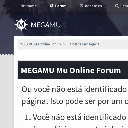
Home
Forum
Recentes
Pesq
MEGAMU Mu Online Forum
Painel de Mensagens
MEGAMU Mu Online Forum
Ou você não está identificado
página. Isto pode ser por um 
Você não está identificado o