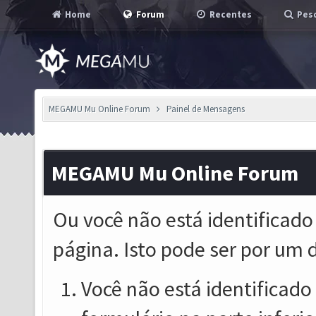
Home
Forum
Recentes
Pesq
MEGAMU Mu Online Forum
Painel de Mensagens
MEGAMU Mu Online Forum
Ou você não está identificado
página. Isto pode ser por um 
Você não está identificado o