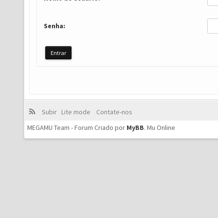
Senha:
Subir
Lite mode
Contate-nos
MEGAMU Team - Forum Criado por
MyBB
.
Mu Online