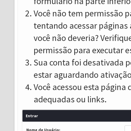
formulário na parte inferio
Você não tem permissão pa
tentando acessar páginas 
você não deveria? Verifiqu
permissão para executar e
Sua conta foi desativada p
estar aguardando ativação
Você acessou esta página 
adequadas ou links.
Entrar
Nome de Usuário: