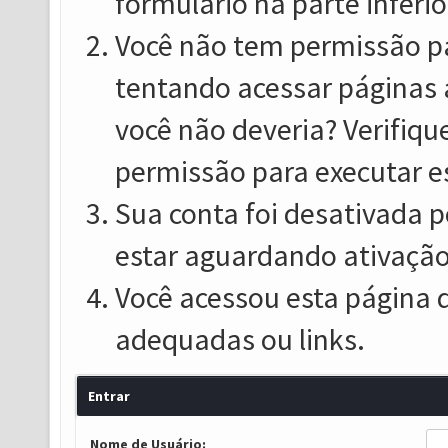
formulário na parte inferio
Você não tem permissão pa
tentando acessar páginas 
você não deveria? Verifiqu
permissão para executar e
Sua conta foi desativada p
estar aguardando ativação
Você acessou esta página 
adequadas ou links.
Entrar
Nome de Usuário: