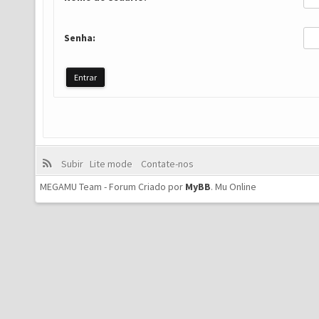
Senha:
Subir
Lite mode
Contate-nos
MEGAMU Team - Forum Criado por
MyBB
.
Mu Online