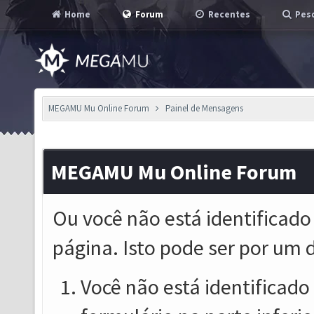
Home
Forum
Recentes
Pesq
MEGAMU Mu Online Forum
Painel de Mensagens
MEGAMU Mu Online Forum
Ou você não está identificado
página. Isto pode ser por um 
Você não está identificado o