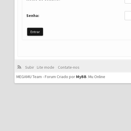
Senha:
Subir
Lite mode
Contate-nos
MEGAMU Team - Forum Criado por
MyBB
.
Mu Online