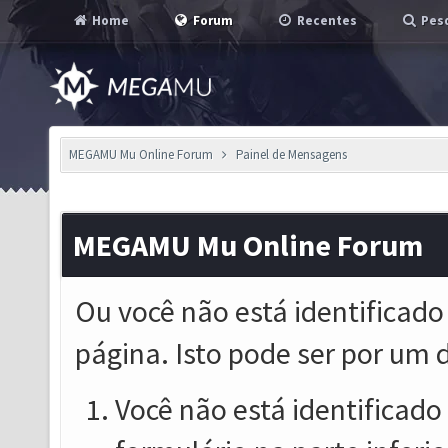
Home
Forum
Recentes
Pesq
MEGAMU Mu Online Forum
Painel de Mensagens
MEGAMU Mu Online Forum
Ou você não está identificado
página. Isto pode ser por um 
Você não está identificado o