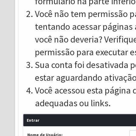
formulário na parte inferio
Você não tem permissão pa
tentando acessar páginas 
você não deveria? Verifiqu
permissão para executar e
Sua conta foi desativada p
estar aguardando ativação
Você acessou esta página 
adequadas ou links.
Entrar
Nome de Usuário: