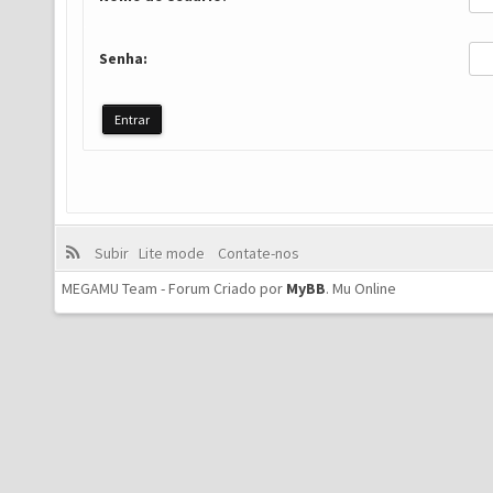
Senha:
Subir
Lite mode
Contate-nos
MEGAMU Team - Forum Criado por
MyBB
.
Mu Online