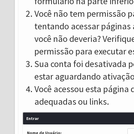
formulário na parte inferio
Você não tem permissão pa
tentando acessar páginas 
você não deveria? Verifiqu
permissão para executar e
Sua conta foi desativada p
estar aguardando ativação
Você acessou esta página 
adequadas ou links.
Entrar
Nome de Usuário: