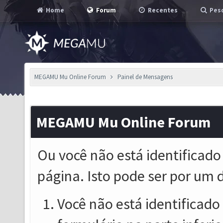
Home
Forum
Recentes
Pesq
MEGAMU Mu Online Forum
Painel de Mensagens
MEGAMU Mu Online Forum
Ou você não está identificado
página. Isto pode ser por um 
Você não está identificado o