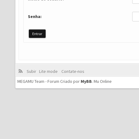
Senha:
Subir
Lite mode
Contate-nos
MEGAMU Team - Forum Criado por
MyBB
.
Mu Online