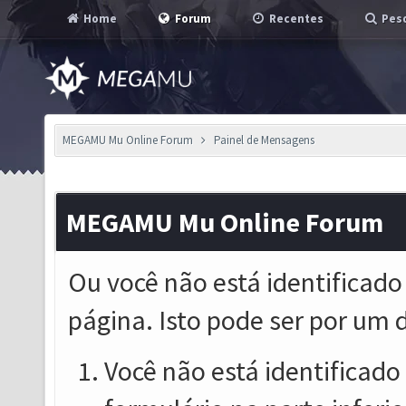
Home
Forum
Recentes
Pesq
MEGAMU Mu Online Forum
Painel de Mensagens
MEGAMU Mu Online Forum
Ou você não está identificado
página. Isto pode ser por um 
Você não está identificado o