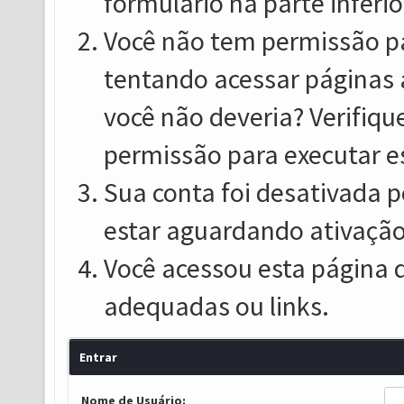
formulário na parte inferio
Você não tem permissão pa
tentando acessar páginas 
você não deveria? Verifiqu
permissão para executar e
Sua conta foi desativada p
estar aguardando ativação
Você acessou esta página 
adequadas ou links.
Entrar
Nome de Usuário: