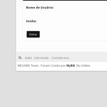
Nome de Usuário:
Senha:
Subir
Lite mode
Contate-nos
MEGAMU Team - Forum Criado por
MyBB
.
Mu Online