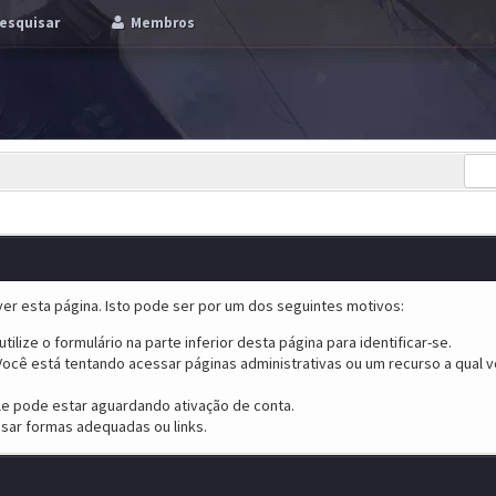
esquisar
Membros
er esta página. Isto pode ser por um dos seguintes motivos:
tilize o formulário na parte inferior desta página para identificar-se.
ocê está tentando acessar páginas administrativas ou um recurso a qual v
ele pode estar aguardando ativação de conta.
sar formas adequadas ou links.