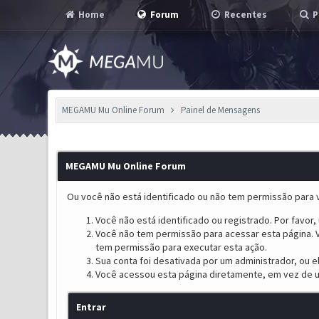
Home
Forum
Recentes
P
MEGAMU Mu Online Forum
Painel de Mensagens
MEGAMU Mu Online Forum
Ou você não está identificado ou não tem permissão para v
Você não está identificado ou registrado. Por favor, u
Você não tem permissão para acessar esta página. V
tem permissão para executar esta ação.
Sua conta foi desativada por um administrador, ou 
Você acessou esta página diretamente, em vez de u
Entrar