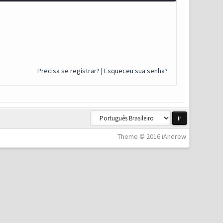
Precisa se registrar?
|
Esqueceu sua senha?
Theme © 2016 iAndrew