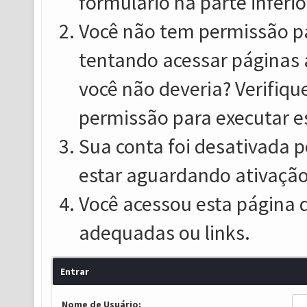
formulário na parte inferio
Você não tem permissão pa
tentando acessar páginas 
você não deveria? Verifiqu
permissão para executar e
Sua conta foi desativada p
estar aguardando ativação
Você acessou esta página 
adequadas ou links.
Entrar
Nome de Usuário: