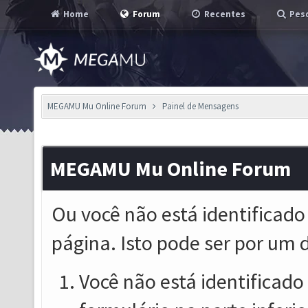
Home
Forum
Recentes
Pesq
MEGAMU Mu Online Forum
Painel de Mensagens
MEGAMU Mu Online Forum
Ou você não está identificado
página. Isto pode ser por um 
Você não está identificado o