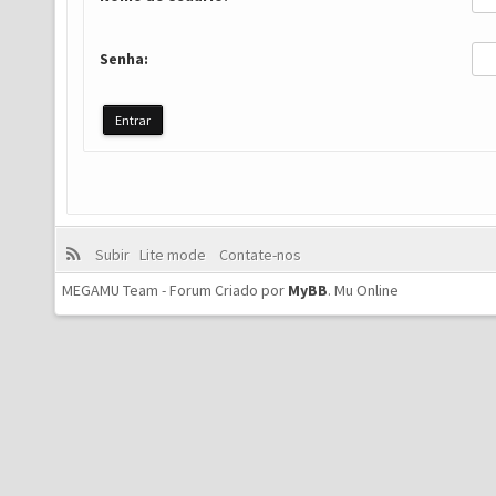
Senha:
Subir
Lite mode
Contate-nos
MEGAMU Team - Forum Criado por
MyBB
.
Mu Online