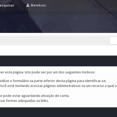
esquisar
Membros
er esta página. Isto pode ser por um dos seguintes motivos:
tilize o formulário na parte inferior desta página para identificar-se.
ocê está tentando acessar páginas administrativas ou um recurso a qual v
ele pode estar aguardando ativação de conta.
sar formas adequadas ou links.