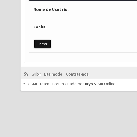
Nome de Usuário:
Senha:
Subir
Lite mode
Contate-nos
MEGAMU Team - Forum Criado por
MyBB
.
Mu Online