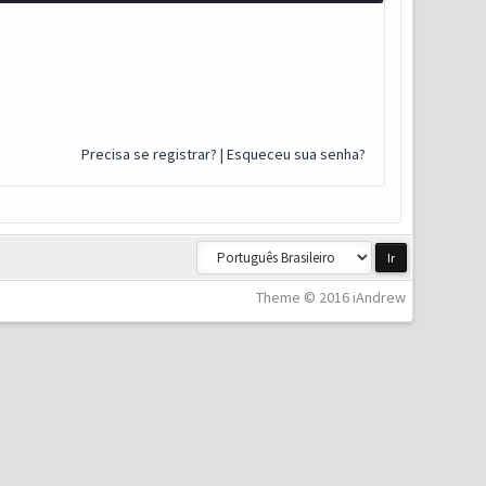
Precisa se registrar?
|
Esqueceu sua senha?
Theme © 2016 iAndrew