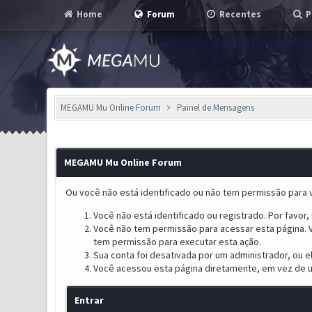
Home
Forum
Recentes
P
MEGAMU Mu Online Forum
Painel de Mensagens
MEGAMU Mu Online Forum
Ou você não está identificado ou não tem permissão para v
Você não está identificado ou registrado. Por favor, u
Você não tem permissão para acessar esta página. V
tem permissão para executar esta ação.
Sua conta foi desativada por um administrador, ou 
Você acessou esta página diretamente, em vez de u
Entrar