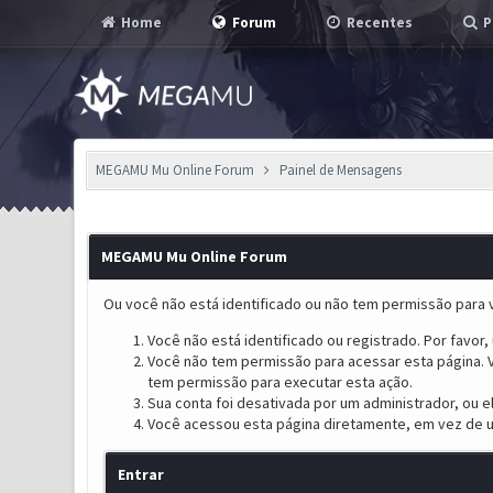
Home
Forum
Recentes
P
MEGAMU Mu Online Forum
Painel de Mensagens
MEGAMU Mu Online Forum
Ou você não está identificado ou não tem permissão para v
Você não está identificado ou registrado. Por favor, u
Você não tem permissão para acessar esta página. V
tem permissão para executar esta ação.
Sua conta foi desativada por um administrador, ou 
Você acessou esta página diretamente, em vez de u
Entrar