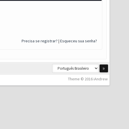
Precisa se registrar?
|
Esqueceu sua senha?
Theme © 2016 iAndrew