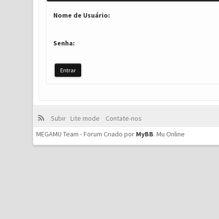
Nome de Usuário:
Senha:
Subir
Lite mode
Contate-nos
MEGAMU Team - Forum Criado por
MyBB
.
Mu Online