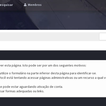
esquisar
Membros
er esta página. Isto pode ser por um dos seguintes motivos:
tilize o formulário na parte inferior desta página para identificar-se.
ocê está tentando acessar páginas administrativas ou um recurso a qual v
ele pode estar aguardando ativação de conta.
sar formas adequadas ou links.