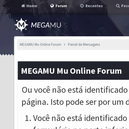
Home
Forum
Recentes
Pesq
MEGAMU Mu Online Forum
Painel de Mensagens
MEGAMU Mu Online Forum
Ou você não está identificado
página. Isto pode ser por um 
Você não está identificado o