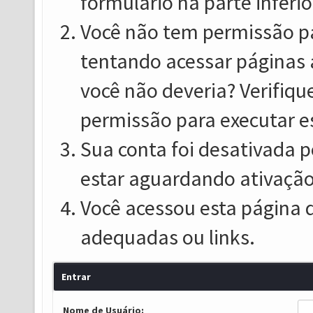
formulário na parte inferio
Você não tem permissão pa
tentando acessar páginas 
você não deveria? Verifiqu
permissão para executar e
Sua conta foi desativada p
estar aguardando ativação
Você acessou esta página 
adequadas ou links.
Entrar
Nome de Usuário: