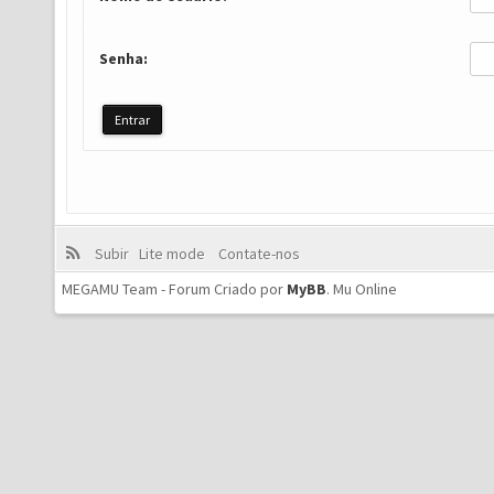
Senha:
Subir
Lite mode
Contate-nos
MEGAMU Team - Forum Criado por
MyBB
.
Mu Online