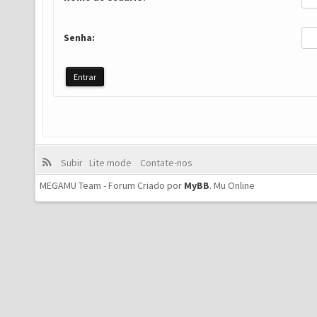
Senha:
Subir
Lite mode
Contate-nos
MEGAMU Team - Forum Criado por
MyBB
.
Mu Online