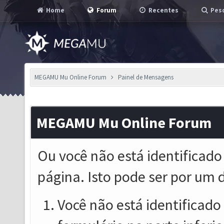
Home
Forum
Recentes
Pesq
MEGAMU Mu Online Forum
Painel de Mensagens
MEGAMU Mu Online Forum
Ou você não está identificado
página. Isto pode ser por um 
Você não está identificado o