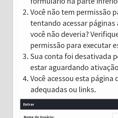
formulário na parte inferio
Você não tem permissão pa
tentando acessar páginas 
você não deveria? Verifiqu
permissão para executar e
Sua conta foi desativada p
estar aguardando ativação
Você acessou esta página 
adequadas ou links.
Entrar
Nome de Usuário: