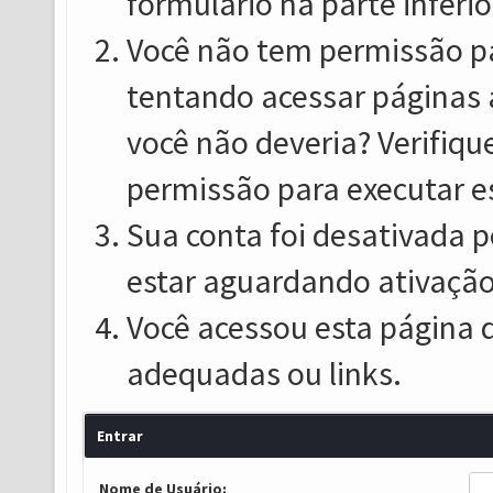
formulário na parte inferio
Você não tem permissão pa
tentando acessar páginas 
você não deveria? Verifiqu
permissão para executar e
Sua conta foi desativada p
estar aguardando ativação
Você acessou esta página 
adequadas ou links.
Entrar
Nome de Usuário: