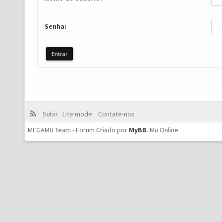
Senha:
Subir
Lite mode
Contate-nos
MEGAMU Team - Forum Criado por
MyBB
.
Mu Online