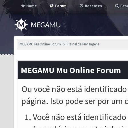
Home
Forum
Recentes
Pesq
MEGAMU Mu Online Forum
Painel de Mensagens
MEGAMU Mu Online Forum
Ou você não está identificado
página. Isto pode ser por um 
Você não está identificado o