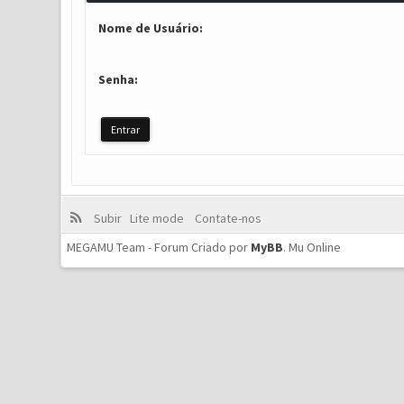
Nome de Usuário:
Senha:
Subir
Lite mode
Contate-nos
MEGAMU Team - Forum Criado por
MyBB
.
Mu Online