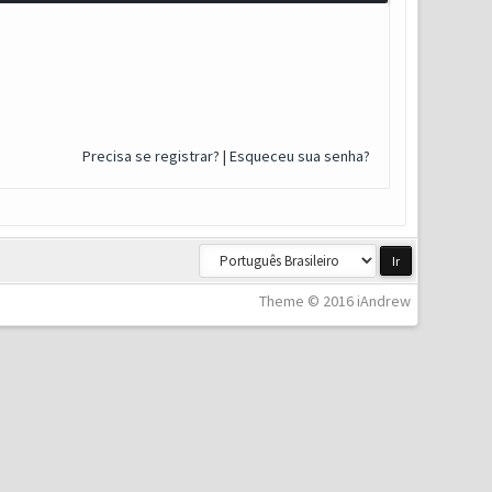
Precisa se registrar?
|
Esqueceu sua senha?
Theme © 2016 iAndrew