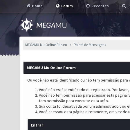
Home
Forum
Recentes
P
MEGAMU Mu Online Forum
Painel de Mensagens
MEGAMU Mu Online Forum
Ou você não está identificado ou não tem permissão para v
Você não está identificado ou registrado. Por favor, u
Você não tem permissão para acessar esta página. V
tem permissão para executar esta ação.
Sua conta foi desativada por um administrador, ou 
Você acessou esta página diretamente, em vez de u
Entrar