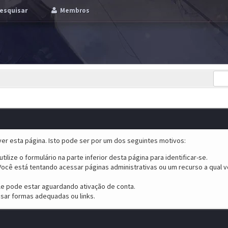
esquisar
Membros
er esta página. Isto pode ser por um dos seguintes motivos:
tilize o formulário na parte inferior desta página para identificar-se.
ocê está tentando acessar páginas administrativas ou um recurso a qual v
ele pode estar aguardando ativação de conta.
sar formas adequadas ou links.