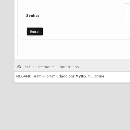
Senha:
Subir
Lite mode
Contate-nos
MEGAMU Team - Forum Criado por
MyBB
.
Mu Online