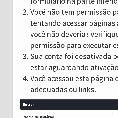
formulário na parte inferio
Você não tem permissão pa
tentando acessar páginas 
você não deveria? Verifiqu
permissão para executar e
Sua conta foi desativada p
estar aguardando ativação
Você acessou esta página 
adequadas ou links.
Entrar
Nome de Usuário: