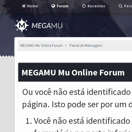
Home
Forum
Recentes
Pesq
MEGAMU Mu Online Forum
Painel de Mensagens
MEGAMU Mu Online Forum
Ou você não está identificado
página. Isto pode ser por um 
Você não está identificado o