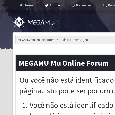
Home
Forum
Recentes
Pesq
MEGAMU Mu Online Forum
Painel de Mensagens
MEGAMU Mu Online Forum
Ou você não está identificado
página. Isto pode ser por um 
Você não está identificado o