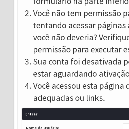
formulário na parte inferio
Você não tem permissão pa
tentando acessar páginas 
você não deveria? Verifiqu
permissão para executar e
Sua conta foi desativada p
estar aguardando ativação
Você acessou esta página 
adequadas ou links.
Entrar
Nome de Usuário: