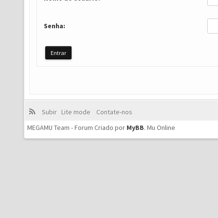
Senha:
Subir
Lite mode
Contate-nos
MEGAMU Team - Forum Criado por
MyBB
.
Mu Online