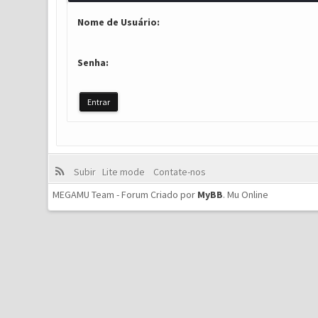
Nome de Usuário:
Senha:
Subir
Lite mode
Contate-nos
MEGAMU Team - Forum Criado por
MyBB
.
Mu Online