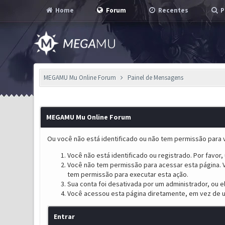
Home
Forum
Recentes
P
MEGAMU Mu Online Forum
Painel de Mensagens
MEGAMU Mu Online Forum
Ou você não está identificado ou não tem permissão para v
Você não está identificado ou registrado. Por favor, u
Você não tem permissão para acessar esta página. V
tem permissão para executar esta ação.
Sua conta foi desativada por um administrador, ou 
Você acessou esta página diretamente, em vez de u
Entrar