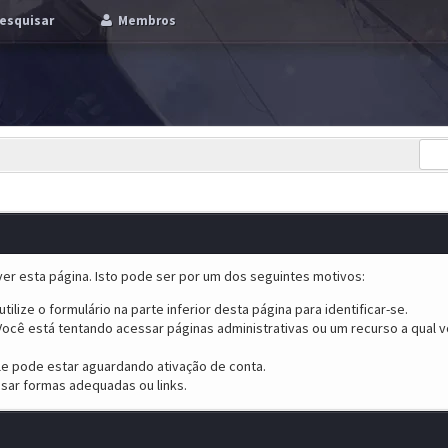
esquisar
Membros
er esta página. Isto pode ser por um dos seguintes motivos:
tilize o formulário na parte inferior desta página para identificar-se.
ocê está tentando acessar páginas administrativas ou um recurso a qual v
ele pode estar aguardando ativação de conta.
sar formas adequadas ou links.