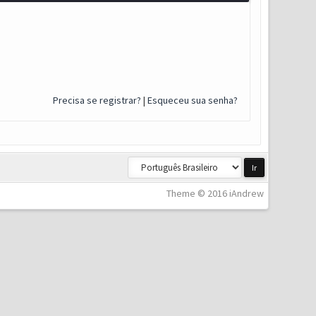
Precisa se registrar?
|
Esqueceu sua senha?
Theme © 2016 iAndrew