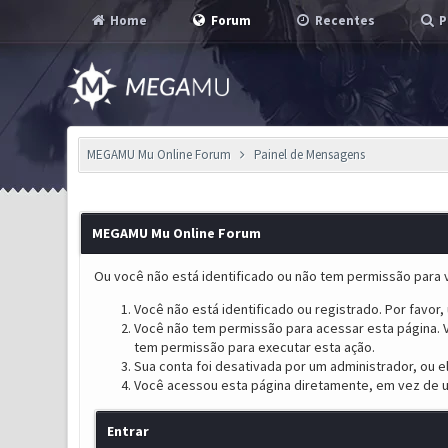
Home
Forum
Recentes
P
MEGAMU Mu Online Forum
Painel de Mensagens
MEGAMU Mu Online Forum
Ou você não está identificado ou não tem permissão para v
Você não está identificado ou registrado. Por favor, u
Você não tem permissão para acessar esta página. V
tem permissão para executar esta ação.
Sua conta foi desativada por um administrador, ou 
Você acessou esta página diretamente, em vez de u
Entrar