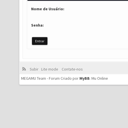
Nome de Usuário:
Senha:
Subir
Lite mode
Contate-nos
MEGAMU Team - Forum Criado por
MyBB
.
Mu Online