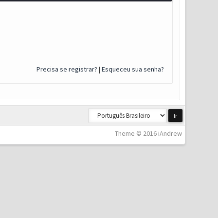
Precisa se registrar?
|
Esqueceu sua senha?
Theme © 2016 iAndrew