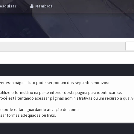
esquisar
Membros
er esta página. Isto pode ser por um dos seguintes motivos:
tilize o formulário na parte inferior desta página para identificar-se.
ocê está tentando acessar páginas administrativas ou um recurso a qual v
ele pode estar aguardando ativação de conta.
sar formas adequadas ou links.