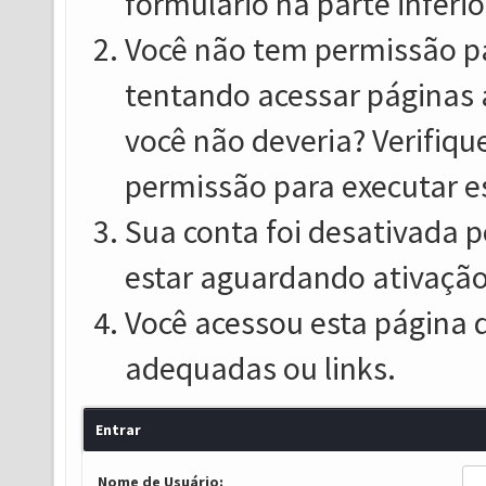
formulário na parte inferio
Você não tem permissão pa
tentando acessar páginas 
você não deveria? Verifiqu
permissão para executar e
Sua conta foi desativada p
estar aguardando ativação
Você acessou esta página 
adequadas ou links.
Entrar
Nome de Usuário: