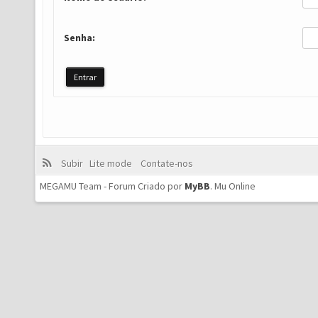
Senha:
Subir
Lite mode
Contate-nos
MEGAMU Team - Forum Criado por
MyBB
.
Mu Online