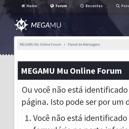
Home
Forum
Recentes
Pesq
MEGAMU Mu Online Forum
Painel de Mensagens
MEGAMU Mu Online Forum
Ou você não está identificado
página. Isto pode ser por um 
Você não está identificado o