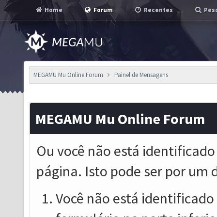
Home
Forum
Recentes
Pesq
MEGAMU Mu Online Forum
Painel de Mensagens
MEGAMU Mu Online Forum
Ou você não está identificado
página. Isto pode ser por um 
Você não está identificado o