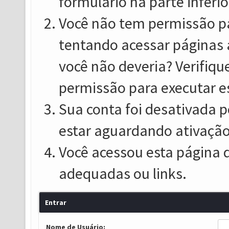
formulário na parte inferio
Você não tem permissão pa
tentando acessar páginas 
você não deveria? Verifiqu
permissão para executar e
Sua conta foi desativada p
estar aguardando ativação
Você acessou esta página 
adequadas ou links.
Entrar
Nome de Usuário: