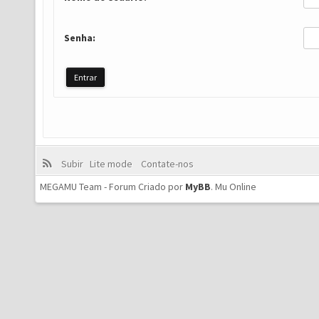
Senha:
Subir
Lite mode
Contate-nos
MEGAMU Team - Forum Criado por
MyBB
.
Mu Online