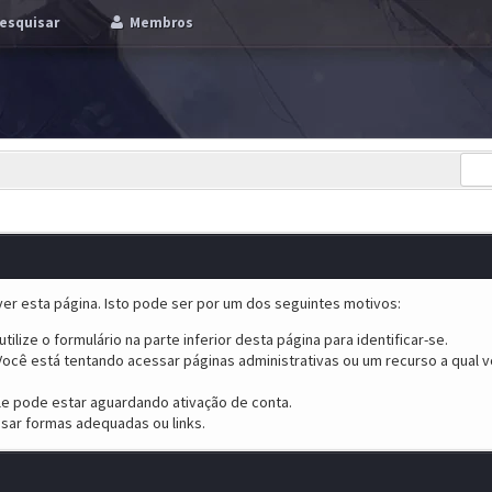
esquisar
Membros
er esta página. Isto pode ser por um dos seguintes motivos:
tilize o formulário na parte inferior desta página para identificar-se.
ocê está tentando acessar páginas administrativas ou um recurso a qual v
ele pode estar aguardando ativação de conta.
sar formas adequadas ou links.