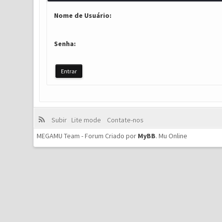
Nome de Usuário:
Senha:
Subir
Lite mode
Contate-nos
MEGAMU Team - Forum Criado por
MyBB
.
Mu Online