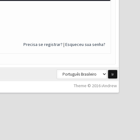
Precisa se registrar?
|
Esqueceu sua senha?
Theme © 2016 iAndrew