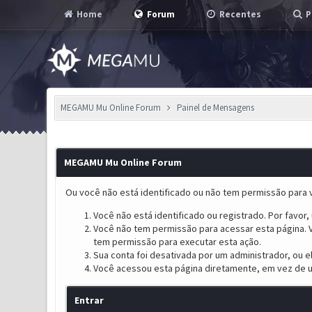
Home
Forum
Recentes
P
MEGAMU Mu Online Forum
Painel de Mensagens
MEGAMU Mu Online Forum
Ou você não está identificado ou não tem permissão para v
Você não está identificado ou registrado. Por favor, u
Você não tem permissão para acessar esta página. V
tem permissão para executar esta ação.
Sua conta foi desativada por um administrador, ou 
Você acessou esta página diretamente, em vez de u
Entrar