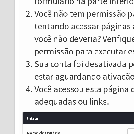
formulário na parte inferio
Você não tem permissão pa
tentando acessar páginas 
você não deveria? Verifiqu
permissão para executar e
Sua conta foi desativada p
estar aguardando ativação
Você acessou esta página 
adequadas ou links.
Entrar
Nome de Usuário: