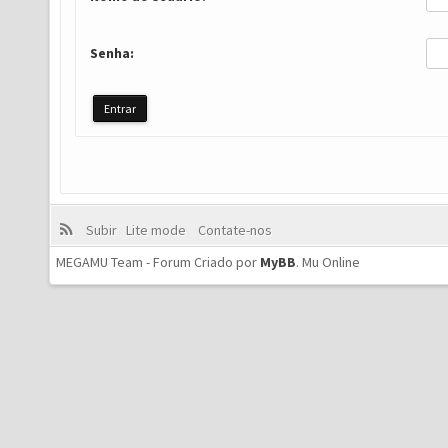
Senha:
Subir
Lite mode
Contate-nos
MEGAMU Team - Forum Criado por
MyBB
.
Mu Online