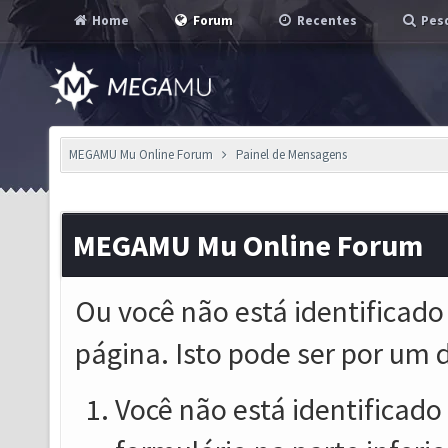
Home
Forum
Recentes
Pesq
MEGAMU Mu Online Forum
Painel de Mensagens
MEGAMU Mu Online Forum
Ou você não está identificado
página. Isto pode ser por um 
Você não está identificado o