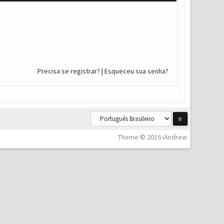
Precisa se registrar?
|
Esqueceu sua senha?
Theme © 2016 iAndrew