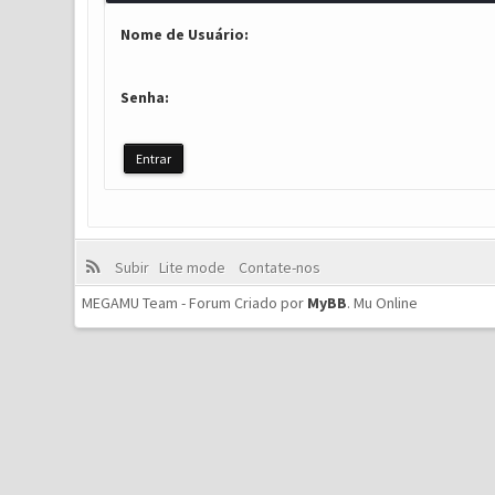
Nome de Usuário:
Senha:
Subir
Lite mode
Contate-nos
MEGAMU Team - Forum Criado por
MyBB
.
Mu Online