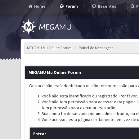
Home
Forum
Recentes
P
MEGAMU Mu Online Forum
Painel de Mensagens
MEGAMU Mu Online Forum
Ou você não está identificado ou não tem permissão para v
Você não está identificado ou registrado. Por favor, u
Você não tem permissão para acessar esta página. V
tem permissão para executar esta ação.
Sua conta foi desativada por um administrador, ou 
Você acessou esta página diretamente, em vez de u
Entrar