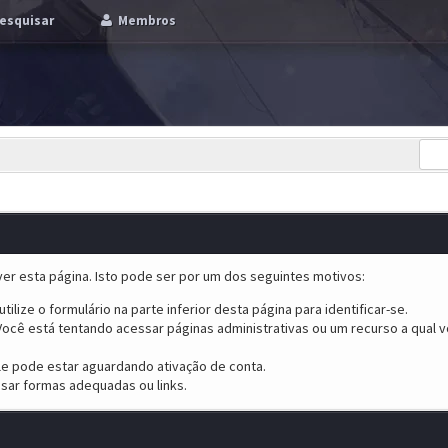
esquisar
Membros
er esta página. Isto pode ser por um dos seguintes motivos:
tilize o formulário na parte inferior desta página para identificar-se.
ocê está tentando acessar páginas administrativas ou um recurso a qual v
ele pode estar aguardando ativação de conta.
sar formas adequadas ou links.