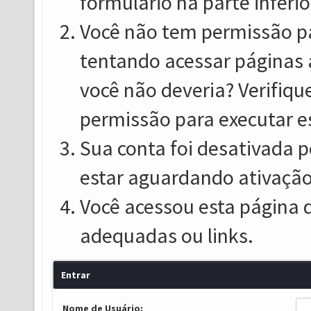
formulário na parte inferio
Você não tem permissão pa
tentando acessar páginas 
você não deveria? Verifiqu
permissão para executar e
Sua conta foi desativada p
estar aguardando ativação
Você acessou esta página 
adequadas ou links.
Entrar
Nome de Usuário: