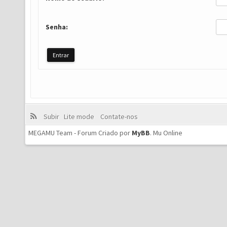
Senha:
Subir
Lite mode
Contate-nos
MEGAMU Team - Forum Criado por
MyBB
.
Mu Online