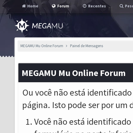
Home
Forum
Recentes
Pesq
MEGAMU Mu Online Forum
Painel de Mensagens
MEGAMU Mu Online Forum
Ou você não está identificado
página. Isto pode ser por um 
Você não está identificado o