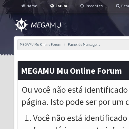
Home
Forum
Recentes
Pesq
MEGAMU Mu Online Forum
Painel de Mensagens
MEGAMU Mu Online Forum
Ou você não está identificado
página. Isto pode ser por um 
Você não está identificado o