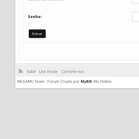
Senha:
Subir
Lite mode
Contate-nos
MEGAMU Team - Forum Criado por
MyBB
.
Mu Online