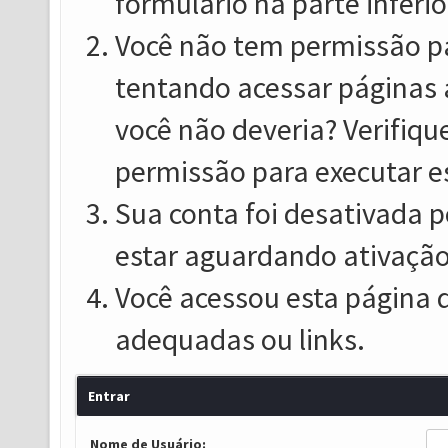
formulário na parte inferio
Você não tem permissão pa
tentando acessar páginas 
você não deveria? Verifiqu
permissão para executar e
Sua conta foi desativada p
estar aguardando ativação
Você acessou esta página 
adequadas ou links.
Entrar
Nome de Usuário: