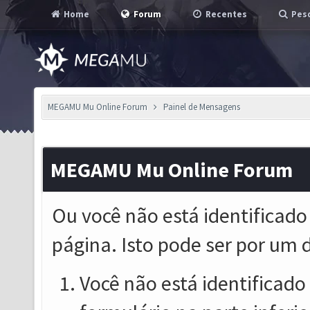
Home
Forum
Recentes
Pesq
MEGAMU Mu Online Forum
Painel de Mensagens
MEGAMU Mu Online Forum
Ou você não está identificado
página. Isto pode ser por um 
Você não está identificado o