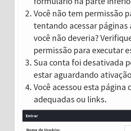
formulário na parte inferio
Você não tem permissão pa
tentando acessar páginas 
você não deveria? Verifiqu
permissão para executar e
Sua conta foi desativada p
estar aguardando ativação
Você acessou esta página 
adequadas ou links.
Entrar
Nome de Usuário: