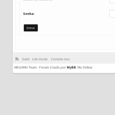
Senha:
Subir
Lite mode
Contate-nos
MEGAMU Team - Forum Criado por
MyBB
.
Mu Online