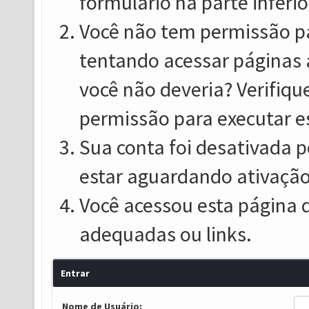
formulário na parte inferio
Você não tem permissão pa
tentando acessar páginas 
você não deveria? Verifiqu
permissão para executar e
Sua conta foi desativada p
estar aguardando ativação
Você acessou esta página 
adequadas ou links.
Entrar
Nome de Usuário: