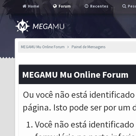
Home
Forum
Recentes
Pesq
MEGAMU Mu Online Forum
Painel de Mensagens
MEGAMU Mu Online Forum
Ou você não está identificado
página. Isto pode ser por um 
Você não está identificado o