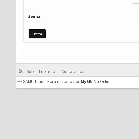
Senha:
Subir
Lite mode
Contate-nos
MEGAMU Team - Forum Criado por
MyBB
.
Mu Online