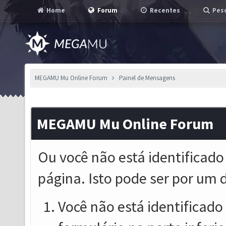
Home
Forum
Recentes
Pesq
MEGAMU Mu Online Forum
Painel de Mensagens
MEGAMU Mu Online Forum
Ou você não está identificado
página. Isto pode ser por um 
Você não está identificado o