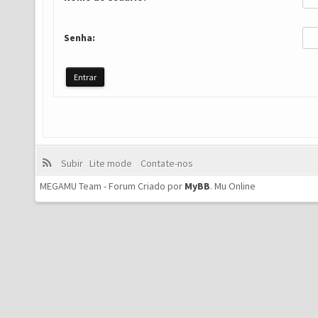
Senha:
Subir
Lite mode
Contate-nos
MEGAMU Team - Forum Criado por
MyBB
.
Mu Online