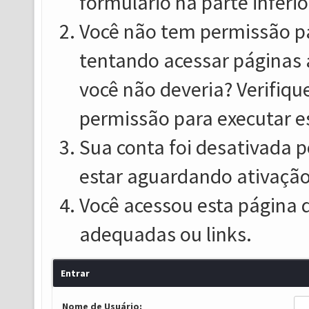
formulário na parte inferio
Você não tem permissão pa
tentando acessar páginas 
você não deveria? Verifiqu
permissão para executar e
Sua conta foi desativada p
estar aguardando ativação
Você acessou esta página 
adequadas ou links.
Entrar
Nome de Usuário: