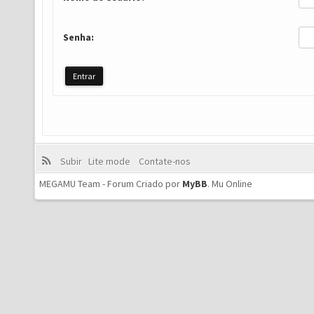
Senha:
Subir
Lite mode
Contate-nos
MEGAMU Team - Forum Criado por
MyBB
.
Mu Online