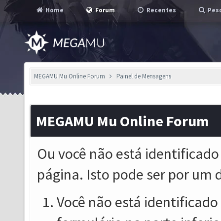
Home
Forum
Recentes
Pesq
MEGAMU Mu Online Forum
Painel de Mensagens
MEGAMU Mu Online Forum
Ou você não está identificado
página. Isto pode ser por um 
Você não está identificado o