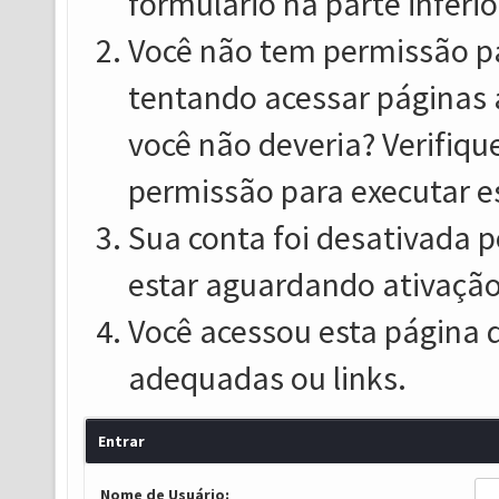
formulário na parte inferio
Você não tem permissão pa
tentando acessar páginas 
você não deveria? Verifiqu
permissão para executar e
Sua conta foi desativada p
estar aguardando ativação
Você acessou esta página 
adequadas ou links.
Entrar
Nome de Usuário: