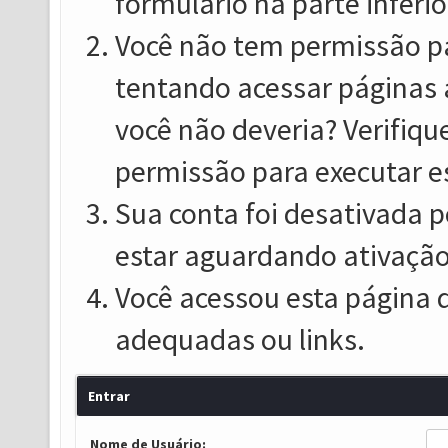
formulário na parte inferio
Você não tem permissão pa
tentando acessar páginas 
você não deveria? Verifiqu
permissão para executar e
Sua conta foi desativada p
estar aguardando ativação
Você acessou esta página 
adequadas ou links.
Entrar
Nome de Usuário: