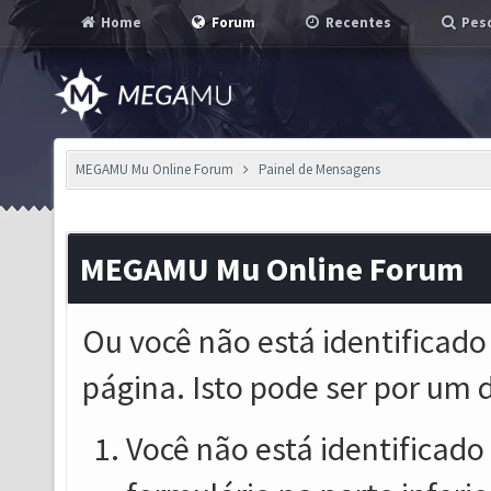
Home
Forum
Recentes
Pesq
MEGAMU Mu Online Forum
Painel de Mensagens
MEGAMU Mu Online Forum
Ou você não está identificado
página. Isto pode ser por um 
Você não está identificado o