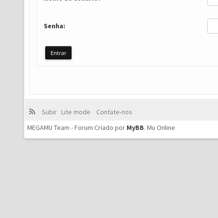
Senha:
Subir
Lite mode
Contate-nos
MEGAMU Team - Forum Criado por
MyBB
.
Mu Online