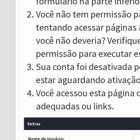
formulário na parte inferio
Você não tem permissão pa
tentando acessar páginas 
você não deveria? Verifiqu
permissão para executar e
Sua conta foi desativada p
estar aguardando ativação
Você acessou esta página 
adequadas ou links.
Entrar
Nome de Usuário: