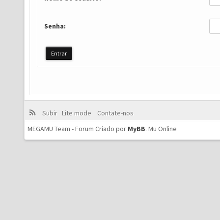
Senha:
Subir
Lite mode
Contate-nos
MEGAMU Team - Forum Criado por
MyBB
.
Mu Online