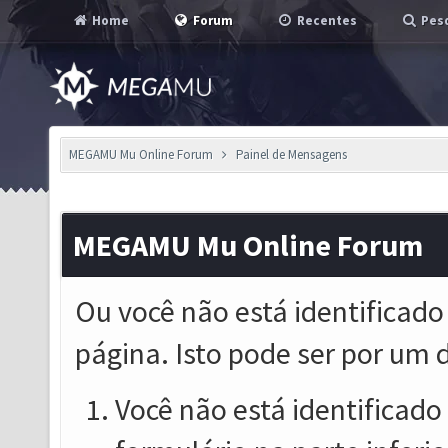
Home
Forum
Recentes
Pesq
MEGAMU Mu Online Forum
Painel de Mensagens
MEGAMU Mu Online Forum
Ou você não está identificado
página. Isto pode ser por um 
Você não está identificado o