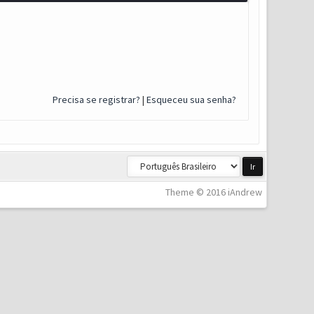
Precisa se registrar?
|
Esqueceu sua senha?
Theme © 2016 iAndrew