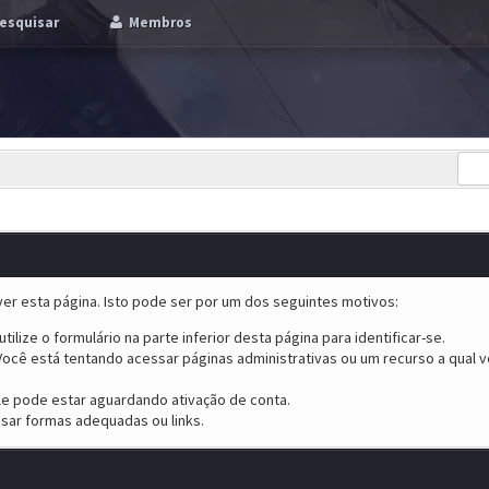
esquisar
Membros
er esta página. Isto pode ser por um dos seguintes motivos:
tilize o formulário na parte inferior desta página para identificar-se.
ocê está tentando acessar páginas administrativas ou um recurso a qual v
ele pode estar aguardando ativação de conta.
sar formas adequadas ou links.