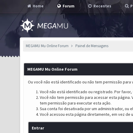
Home
Forum
Recentes
P
MEGAMU Mu Online Forum
Painel de Mensagens
MEGAMU Mu Online Forum
Ou você não está identificado ou não tem permissão para v
Você não está identificado ou registrado. Por favor, u
Você não tem permissão para acessar esta página. V
tem permissão para executar esta ação.
Sua conta foi desativada por um administrador, ou 
Você acessou esta página diretamente, em vez de u
Entrar