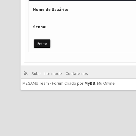
Nome de Usuário:
Senha:
Subir
Lite mode
Contate-nos
MEGAMU Team - Forum Criado por
MyBB
.
Mu Online