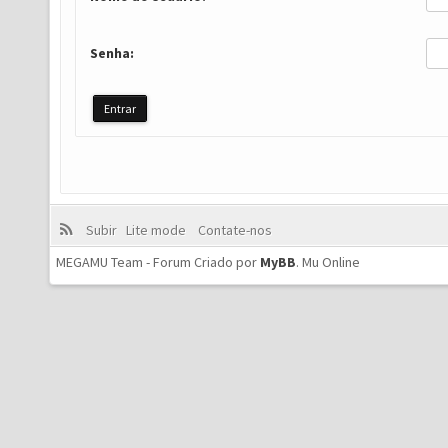
Senha:
Subir
Lite mode
Contate-nos
MEGAMU Team - Forum Criado por
MyBB
.
Mu Online