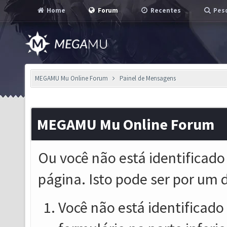
Home
Forum
Recentes
Pesq
MEGAMU Mu Online Forum
Painel de Mensagens
MEGAMU Mu Online Forum
Ou você não está identificado
página. Isto pode ser por um 
Você não está identificado o