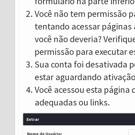
formulário na parte inferio
Você não tem permissão pa
tentando acessar páginas 
você não deveria? Verifiqu
permissão para executar e
Sua conta foi desativada p
estar aguardando ativação
Você acessou esta página 
adequadas ou links.
Entrar
Nome de Usuário: