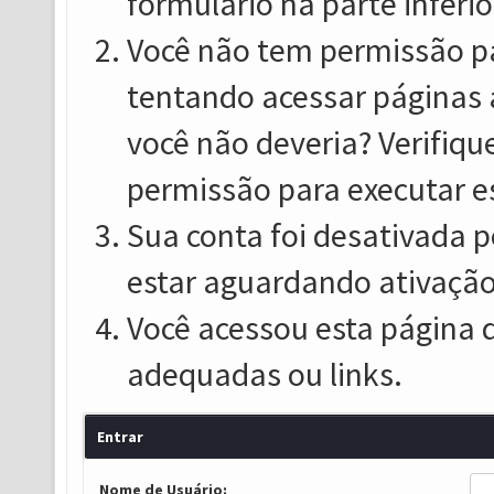
formulário na parte inferio
Você não tem permissão pa
tentando acessar páginas 
você não deveria? Verifiqu
permissão para executar e
Sua conta foi desativada p
estar aguardando ativação
Você acessou esta página 
adequadas ou links.
Entrar
Nome de Usuário: