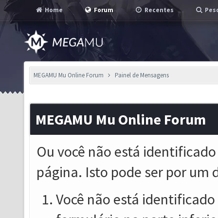
Home
Forum
Recentes
Pesq
MEGAMU Mu Online Forum
Painel de Mensagens
MEGAMU Mu Online Forum
Ou você não está identificado
página. Isto pode ser por um 
Você não está identificado o