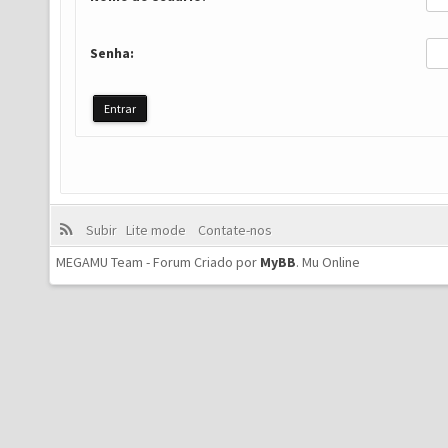
Senha:
Subir
Lite mode
Contate-nos
MEGAMU Team - Forum Criado por
MyBB
.
Mu Online