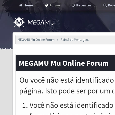
Home
Forum
Recentes
Pesq
MEGAMU Mu Online Forum
Painel de Mensagens
MEGAMU Mu Online Forum
Ou você não está identificado
página. Isto pode ser por um 
Você não está identificado o