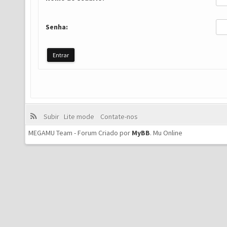
Senha:
Subir
Lite mode
Contate-nos
MEGAMU Team - Forum Criado por
MyBB
.
Mu Online