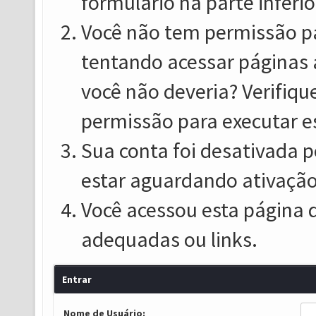
formulário na parte inferio
Você não tem permissão pa
tentando acessar páginas 
você não deveria? Verifiqu
permissão para executar e
Sua conta foi desativada p
estar aguardando ativação
Você acessou esta página 
adequadas ou links.
Entrar
Nome de Usuário: