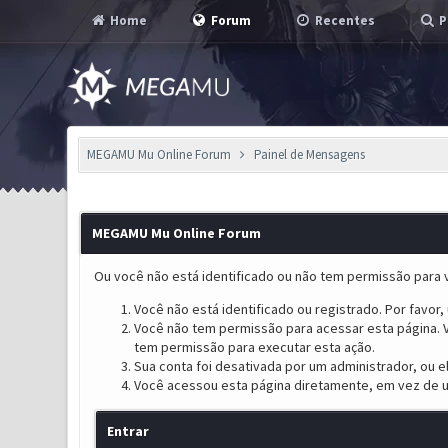
Home
Forum
Recentes
P
MEGAMU Mu Online Forum
Painel de Mensagens
MEGAMU Mu Online Forum
Ou você não está identificado ou não tem permissão para v
Você não está identificado ou registrado. Por favor, u
Você não tem permissão para acessar esta página. V
tem permissão para executar esta ação.
Sua conta foi desativada por um administrador, ou 
Você acessou esta página diretamente, em vez de u
Entrar