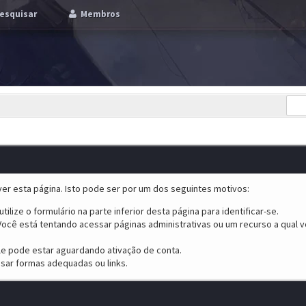
esquisar
Membros
er esta página. Isto pode ser por um dos seguintes motivos:
tilize o formulário na parte inferior desta página para identificar-se.
ocê está tentando acessar páginas administrativas ou um recurso a qual v
ele pode estar aguardando ativação de conta.
sar formas adequadas ou links.