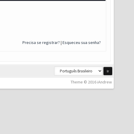
Precisa se registrar?
|
Esqueceu sua senha?
Theme © 2016 iAndrew