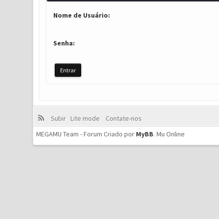
Nome de Usuário:
Senha:
Subir
Lite mode
Contate-nos
MEGAMU Team - Forum Criado por
MyBB
.
Mu Online