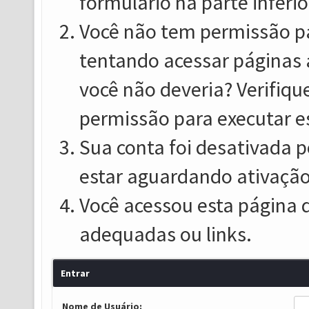
formulário na parte inferio
Você não tem permissão pa
tentando acessar páginas 
você não deveria? Verifiqu
permissão para executar e
Sua conta foi desativada p
estar aguardando ativação
Você acessou esta página 
adequadas ou links.
Entrar
Nome de Usuário: