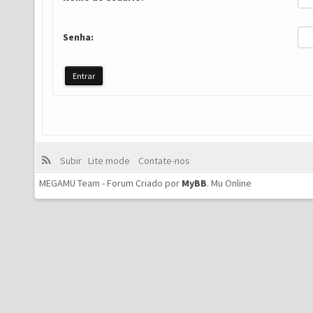
Senha:
Subir
Lite mode
Contate-nos
MEGAMU Team - Forum Criado por
MyBB
.
Mu Online