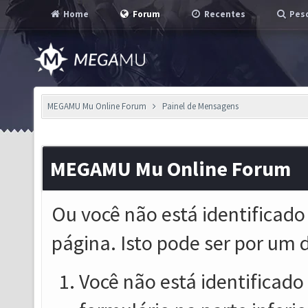
Home
Forum
Recentes
Pesq
MEGAMU Mu Online Forum
Painel de Mensagens
MEGAMU Mu Online Forum
Ou você não está identificado
página. Isto pode ser por um 
Você não está identificado o