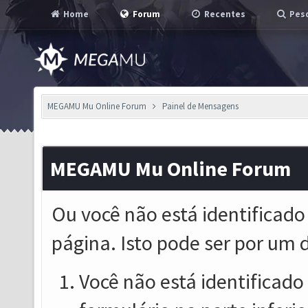
Home
Forum
Recentes
Pesq
MEGAMU Mu Online Forum
Painel de Mensagens
MEGAMU Mu Online Forum
Ou você não está identificado
página. Isto pode ser por um 
Você não está identificado o