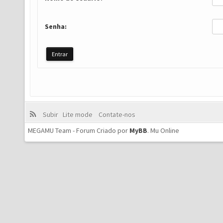
Senha:
Subir
Lite mode
Contate-nos
MEGAMU Team - Forum Criado por
MyBB
.
Mu Online