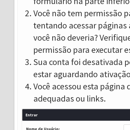
formulário na parte inferio
Você não tem permissão pa
tentando acessar páginas 
você não deveria? Verifiqu
permissão para executar e
Sua conta foi desativada p
estar aguardando ativação
Você acessou esta página 
adequadas ou links.
Entrar
Nome de Usuário: