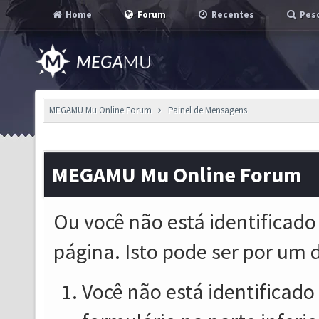
Home
Forum
Recentes
Pesq
MEGAMU Mu Online Forum
Painel de Mensagens
MEGAMU Mu Online Forum
Ou você não está identificado
página. Isto pode ser por um 
Você não está identificado o