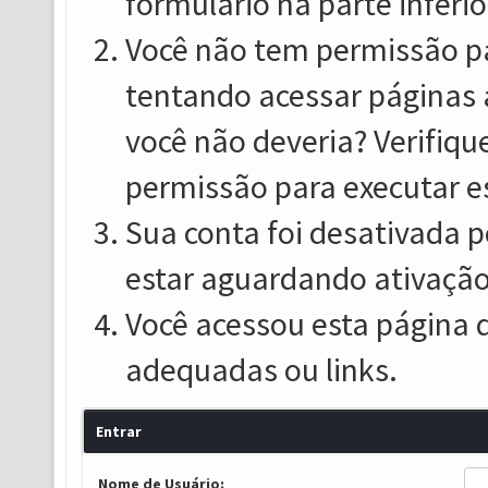
formulário na parte inferio
Você não tem permissão pa
tentando acessar páginas 
você não deveria? Verifiqu
permissão para executar e
Sua conta foi desativada p
estar aguardando ativação
Você acessou esta página 
adequadas ou links.
Entrar
Nome de Usuário: