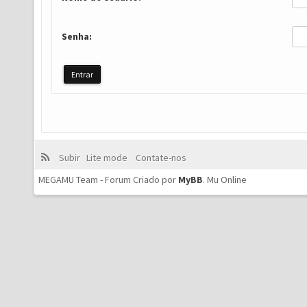
Senha:
Subir
Lite mode
Contate-nos
MEGAMU Team - Forum Criado por
MyBB
.
Mu Online