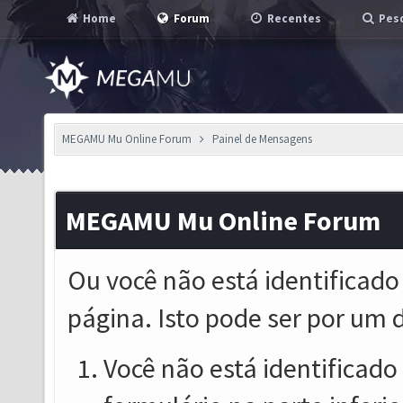
Home
Forum
Recentes
Pesq
MEGAMU Mu Online Forum
Painel de Mensagens
MEGAMU Mu Online Forum
Ou você não está identificado
página. Isto pode ser por um 
Você não está identificado o