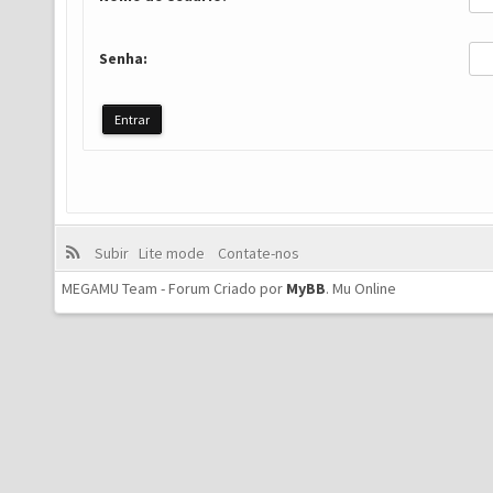
Senha:
Subir
Lite mode
Contate-nos
MEGAMU Team - Forum Criado por
MyBB
.
Mu Online