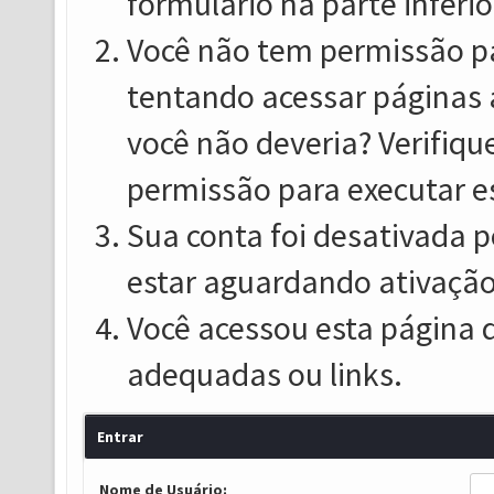
formulário na parte inferio
Você não tem permissão pa
tentando acessar páginas 
você não deveria? Verifiqu
permissão para executar e
Sua conta foi desativada p
estar aguardando ativação
Você acessou esta página 
adequadas ou links.
Entrar
Nome de Usuário: