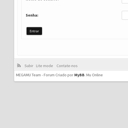
Senha:
Subir
Lite mode
Contate-nos
MEGAMU Team - Forum Criado por
MyBB
.
Mu Online