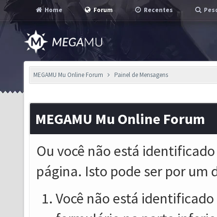
Home
Forum
Recentes
Pesq
MEGAMU Mu Online Forum
Painel de Mensagens
MEGAMU Mu Online Forum
Ou você não está identificado
página. Isto pode ser por um 
Você não está identificado o