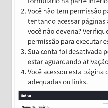
formulário na parte inferio
Você não tem permissão pa
tentando acessar páginas 
você não deveria? Verifiqu
permissão para executar e
Sua conta foi desativada p
estar aguardando ativação
Você acessou esta página 
adequadas ou links.
Entrar
Nome de Usuário: