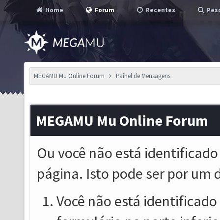
Home
Forum
Recentes
Pesq
MEGAMU Mu Online Forum
Painel de Mensagens
MEGAMU Mu Online Forum
Ou você não está identificado
página. Isto pode ser por um 
Você não está identificado o