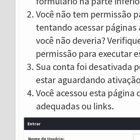
formulário na parte inferio
Você não tem permissão pa
tentando acessar páginas 
você não deveria? Verifiqu
permissão para executar e
Sua conta foi desativada p
estar aguardando ativação
Você acessou esta página 
adequadas ou links.
Entrar
Nome de Usuário: