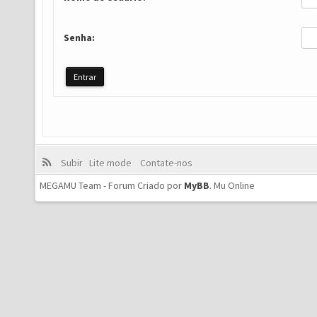
Senha:
Subir
Lite mode
Contate-nos
MEGAMU Team - Forum Criado por
MyBB
.
Mu Online