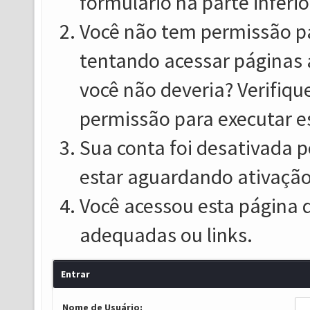
formulário na parte inferio
Você não tem permissão pa
tentando acessar páginas 
você não deveria? Verifiqu
permissão para executar e
Sua conta foi desativada p
estar aguardando ativação
Você acessou esta página 
adequadas ou links.
Entrar
Nome de Usuário: