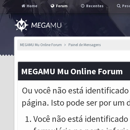
Home
Forum
Recentes
Pesq
MEGAMU Mu Online Forum
Painel de Mensagens
MEGAMU Mu Online Forum
Ou você não está identificado
página. Isto pode ser por um 
Você não está identificado o