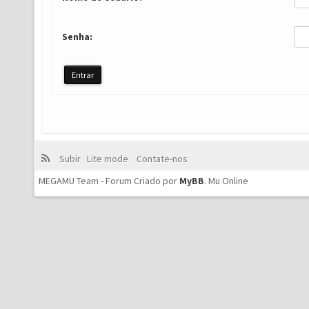
Senha:
Subir
Lite mode
Contate-nos
MEGAMU Team - Forum Criado por
MyBB
.
Mu Online