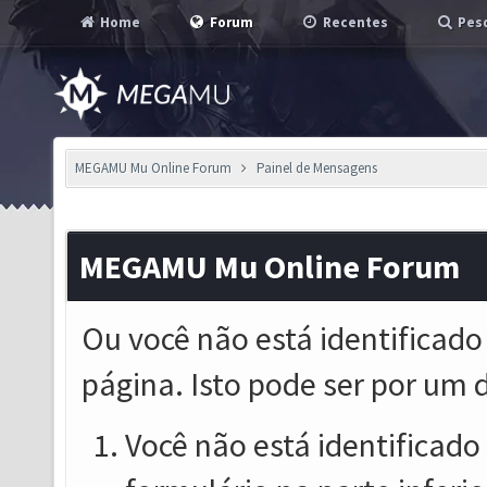
Home
Forum
Recentes
Pesq
MEGAMU Mu Online Forum
Painel de Mensagens
MEGAMU Mu Online Forum
Ou você não está identificado
página. Isto pode ser por um 
Você não está identificado o