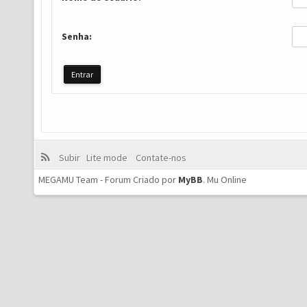
Senha:
Subir
Lite mode
Contate-nos
MEGAMU Team - Forum Criado por
MyBB
.
Mu Online