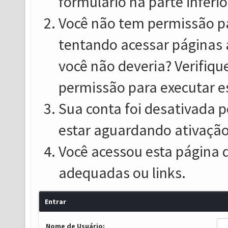
formulário na parte inferio
Você não tem permissão pa
tentando acessar páginas 
você não deveria? Verifiqu
permissão para executar e
Sua conta foi desativada p
estar aguardando ativação
Você acessou esta página 
adequadas ou links.
Entrar
Nome de Usuário: