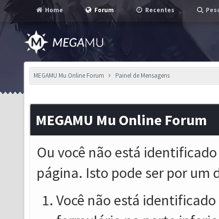
Home
Forum
Recentes
Pesq
MEGAMU Mu Online Forum
Painel de Mensagens
MEGAMU Mu Online Forum
Ou você não está identificado
página. Isto pode ser por um 
Você não está identificado o