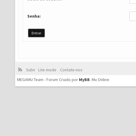
Senha:
Subir
Lite mode
Contate-nos
MEGAMU Team - Forum Criado por
MyBB
.
Mu Online