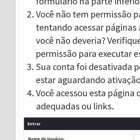
formulário na parte inferio
Você não tem permissão pa
tentando acessar páginas 
você não deveria? Verifiqu
permissão para executar e
Sua conta foi desativada p
estar aguardando ativação
Você acessou esta página 
adequadas ou links.
Entrar
Nome de Usuário: