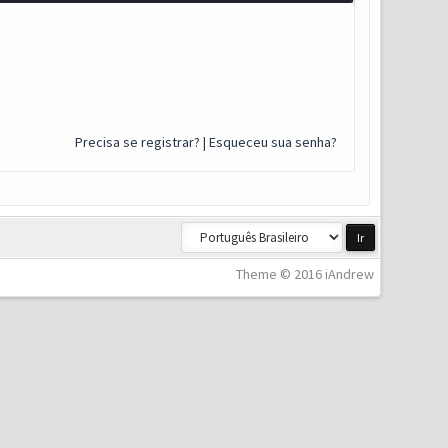
Precisa se registrar?
|
Esqueceu sua senha?
Theme © 2016 iAndrew