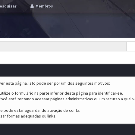
esquisar
Membros
er esta página. Isto pode ser por um dos seguintes motivos:
tilize o formulário na parte inferior desta página para identificar-se.
ocê está tentando acessar páginas administrativas ou um recurso a qual v
ele pode estar aguardando ativação de conta.
sar formas adequadas ou links.