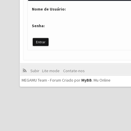
Nome de Usuário:
Senha:
Subir
Lite mode
Contate-nos
MEGAMU Team - Forum Criado por
MyBB
.
Mu Online