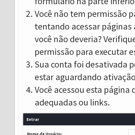
formulário na parte inferio
Você não tem permissão pa
tentando acessar páginas 
você não deveria? Verifiqu
permissão para executar e
Sua conta foi desativada p
estar aguardando ativação
Você acessou esta página 
adequadas ou links.
Entrar
Nome de Usuário: