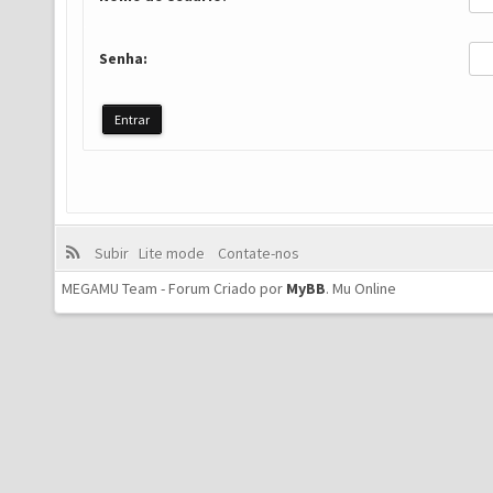
Senha:
Subir
Lite mode
Contate-nos
MEGAMU Team - Forum Criado por
MyBB
.
Mu Online