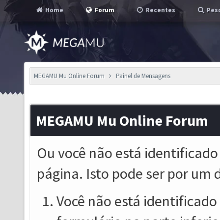
Home
Forum
Recentes
Pesq
MEGAMU Mu Online Forum
Painel de Mensagens
MEGAMU Mu Online Forum
Ou você não está identificado
página. Isto pode ser por um 
Você não está identificado o