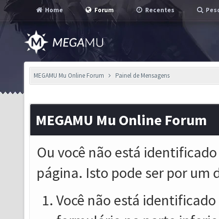
Home
Forum
Recentes
Pesq
MEGAMU Mu Online Forum
Painel de Mensagens
MEGAMU Mu Online Forum
Ou você não está identificado
página. Isto pode ser por um 
Você não está identificado o