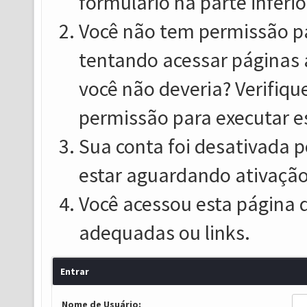
formulário na parte inferio
Você não tem permissão pa
tentando acessar páginas 
você não deveria? Verifiqu
permissão para executar e
Sua conta foi desativada p
estar aguardando ativação
Você acessou esta página 
adequadas ou links.
Entrar
Nome de Usuário: