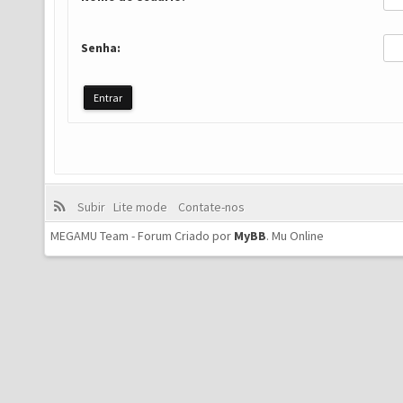
Senha:
Subir
Lite mode
Contate-nos
MEGAMU Team - Forum Criado por
MyBB
.
Mu Online