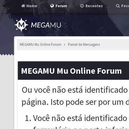
Home
Forum
Recentes
Pesq
MEGAMU Mu Online Forum
Painel de Mensagens
MEGAMU Mu Online Forum
Ou você não está identificado
página. Isto pode ser por um 
Você não está identificado o