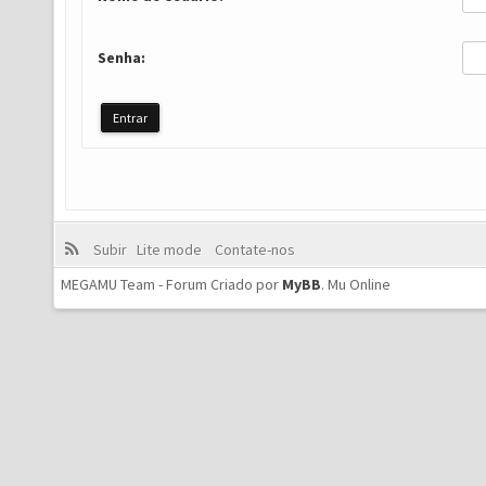
Senha:
Subir
Lite mode
Contate-nos
MEGAMU Team - Forum Criado por
MyBB
.
Mu Online