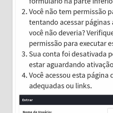
formulário na parte inferio
Você não tem permissão pa
tentando acessar páginas 
você não deveria? Verifiqu
permissão para executar e
Sua conta foi desativada p
estar aguardando ativação
Você acessou esta página 
adequadas ou links.
Entrar
Nome de Usuário: