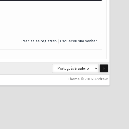
Precisa se registrar?
|
Esqueceu sua senha?
Theme © 2016 iAndrew