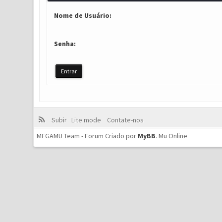
Nome de Usuário:
Senha:
Subir
Lite mode
Contate-nos
MEGAMU Team - Forum Criado por
MyBB
.
Mu Online