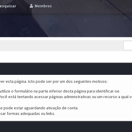
esquisar
Membros
er esta página. Isto pode ser por um dos seguintes motivos:
tilize o formulário na parte inferior desta página para identificar-se.
ocê está tentando acessar páginas administrativas ou um recurso a qual v
ele pode estar aguardando ativação de conta.
sar formas adequadas ou links.