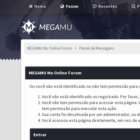
Home
Forum
Recentes
P
MEGAMU Mu Online Forum
Painel de Mensagens
MEGAMU Mu Online Forum
Ou você não está identificado ou não tem permissão para v
Você não está identificado ou registrado. Por favor, u
Você não tem permissão para acessar esta página. V
tem permissão para executar esta ação.
Sua conta foi desativada por um administrador, ou 
Você acessou esta página diretamente, em vez de u
Entrar